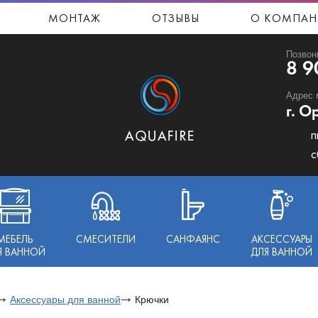
МОНТАЖ
ОТЗЫВЫ
О КОМПАН
Позвон
8 9
Адрес 
г. О
п
с
МЕБЕЛЬ
СМЕСИТЕЛИ
САНФАЯНС
АКСЕССУАРЫ
Я ВАННОЙ
ДЛЯ ВАННОЙ
Аксессуары для ванной
Крючки