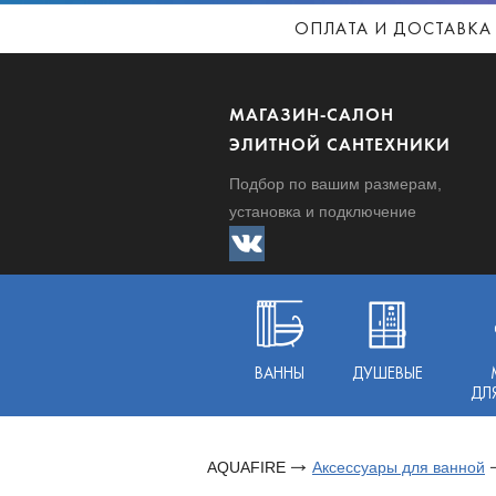
ОПЛАТА И ДОСТАВКА
МАГАЗИН-САЛОН
ЭЛИТНОЙ САНТЕХНИКИ
Подбор по вашим размерам,
установка и подключение
ВАННЫ
ДУШЕВЫЕ
ДЛ
AQUAFIRE
Аксессуары для ванной