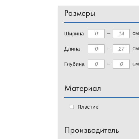
Размеры
–
см
Ширина
–
см
Длина
–
см
Глубина
Материал
Пластик
Производитель