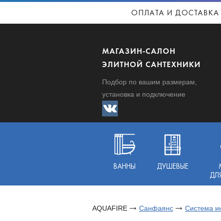
ОПЛАТА И ДОСТАВКА
МАГАЗИН-САЛОН
ЭЛИТНОЙ САНТЕХНИКИ
Подбор по вашим размерам,
установка и подключение
ВАННЫ
ДУШЕВЫЕ
ДЛ
AQUAFIRE
Санфаянс
Система и