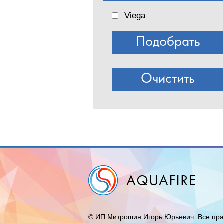
Viega
© ИП Митрошин Игорь Юрьевич. Все пр