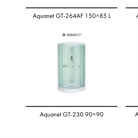
Aquanet GT-264AF 150×85 L
Aquanet GT-230 90×90
A