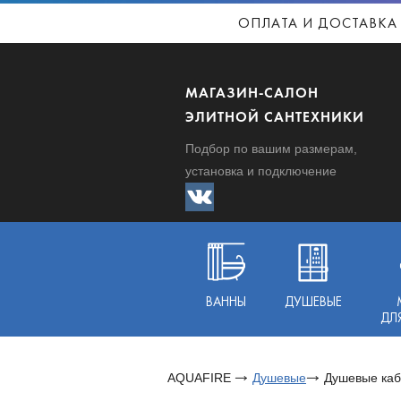
ОПЛАТА И ДОСТАВКА
МАГАЗИН-САЛОН
ЭЛИТНОЙ САНТЕХНИКИ
Подбор по вашим размерам,
установка и подключение
ВАННЫ
ДУШЕВЫЕ
ДЛ
AQUAFIRE
Душевые
Душевые ка