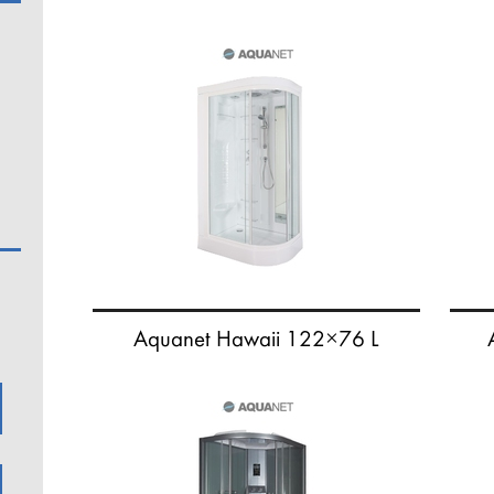
Aquanet Hawaii 122×76 L