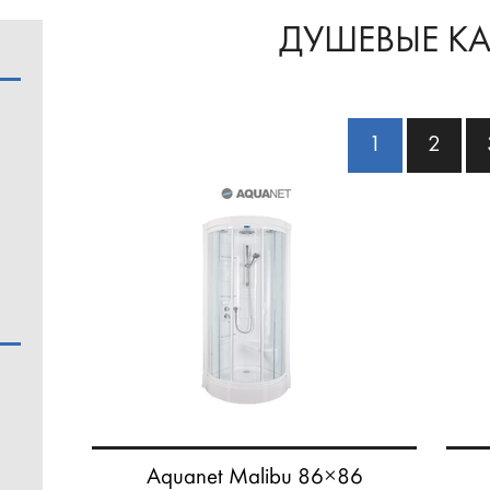
ДУШЕВЫЕ К
1
2
Aquanet Malibu 86×86