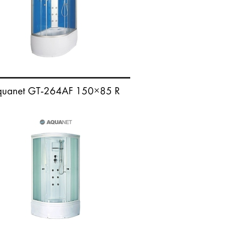
quanet GT-264AF 150×85 R