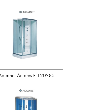
Aquanet Antares R 120×85