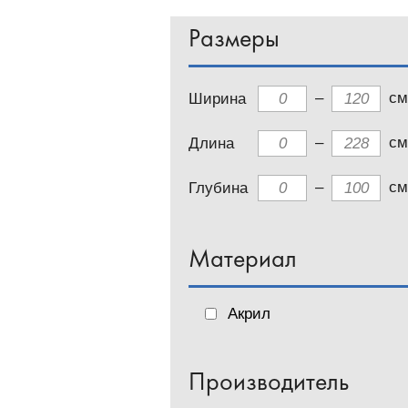
Размеры
–
см
Ширина
–
см
Длина
–
см
Глубина
Материал
Акрил
Производитель