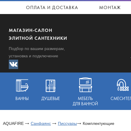
ОПЛАТА И ДОСТАВКА
МОНТАЖ
МАГАЗИН-САЛОН
ЭЛИТНОЙ САНТЕХНИКИ
Подбор по вашим размерам,
установка и подключение
ВАННЫ
ДУШЕВЫЕ
МЕБЕЛЬ
СМЕСИТЕ
ДЛЯ ВАННОЙ
AQUAFIRE
Санфаянс
Писсуары
Комплектующие