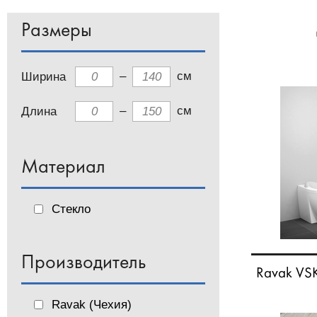
Размеры
–
см
Ширина
–
см
Длина
Материал
Стекло
Производитель
Ravak VS
Ravak (Чехия)