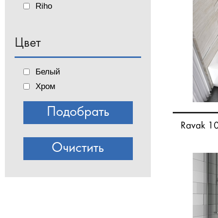
Riho
Цвет
Белый
Хром
Ravak 1