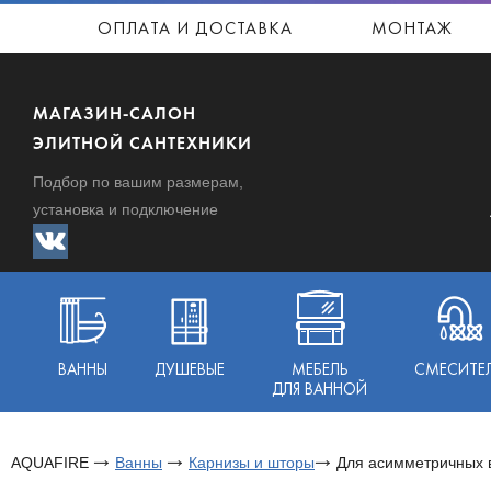
ОПЛАТА И ДОСТАВКА
МОНТАЖ
МАГАЗИН-САЛОН
ЭЛИТНОЙ САНТЕХНИКИ
Подбор по вашим размерам,
установка и подключение
ВАННЫ
ДУШЕВЫЕ
МЕБЕЛЬ
СМЕСИТЕ
ДЛЯ ВАННОЙ
AQUAFIRE
Ванны
Карнизы и шторы
Для асимметричных 