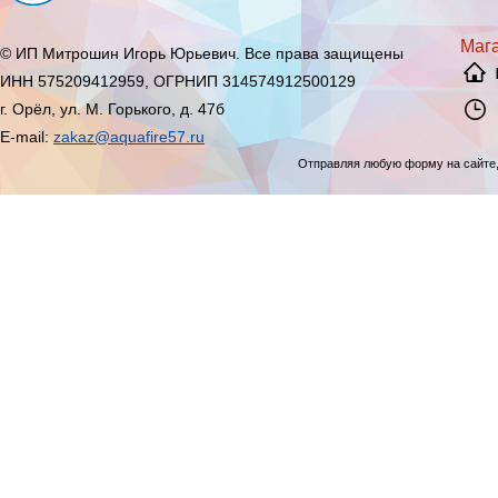
Мага
© ИП Митрошин Игорь Юрьевич. Все права защищены
ИНН 575209412959, ОГРНИП 314574912500129
г. Орёл, ул. М. Горького, д. 47б
E-mail:
zakaz@aquafire57.ru
Отправляя любую форму на сайте