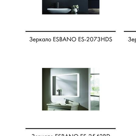
Зеркало ESBANO ES-2073HDS
Зе