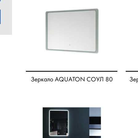
Зеркало AQUATON СОУЛ 80
Зе