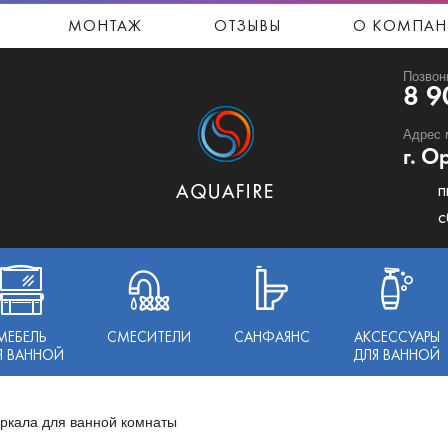
МОНТАЖ
ОТЗЫВЫ
О КОМПАН
Позвон
8 9
Адрес 
г. О
п
с
МЕБЕЛЬ
СМЕСИТЕЛИ
САНФАЯНС
АКСЕССУАРЫ
Я ВАННОЙ
ДЛЯ ВАННОЙ
ркала для ванной комнаты