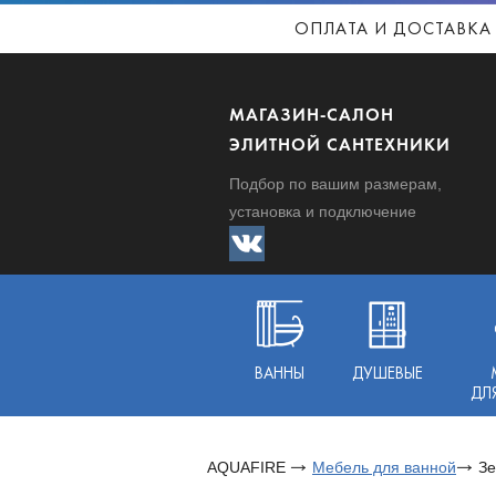
ОПЛАТА И ДОСТАВКА
МАГАЗИН-САЛОН
ЭЛИТНОЙ САНТЕХНИКИ
Подбор по вашим размерам,
установка и подключение
ВАННЫ
ДУШЕВЫЕ
ДЛ
AQUAFIRE
Мебель для ванной
Зе