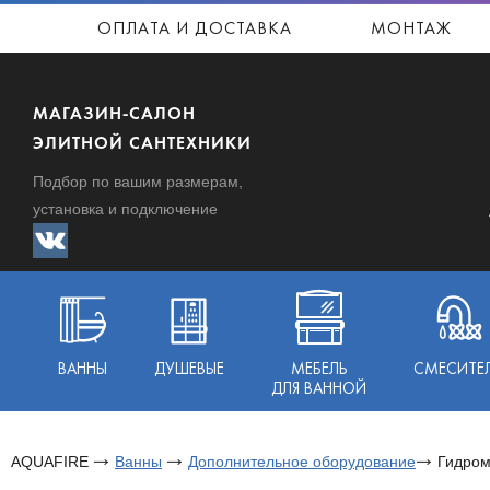
ОПЛАТА И ДОСТАВКА
МОНТАЖ
МАГАЗИН-САЛОН
ЭЛИТНОЙ САНТЕХНИКИ
Подбор по вашим размерам,
установка и подключение
ВАННЫ
ДУШЕВЫЕ
МЕБЕЛЬ
СМЕСИТЕ
ДЛЯ ВАННОЙ
AQUAFIRE
Ванны
Дополнительное оборудование
Гидром