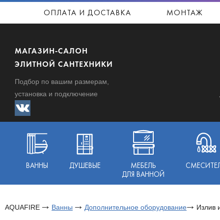
ОПЛАТА И ДОСТАВКА
МОНТАЖ
МАГАЗИН-САЛОН
ЭЛИТНОЙ САНТЕХНИКИ
Подбор по вашим размерам,
установка и подключение
ВАННЫ
ДУШЕВЫЕ
МЕБЕЛЬ
СМЕСИТЕ
ДЛЯ ВАННОЙ
AQUAFIRE
Ванны
Дополнительное оборудование
Излив 