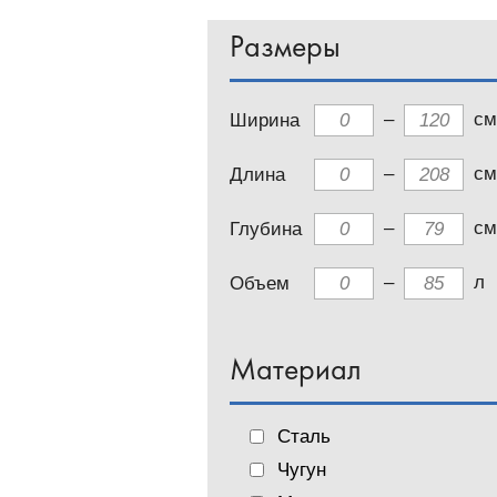
Размеры
–
см
Ширина
–
см
Длина
–
см
Глубина
–
л
Объем
Материал
Сталь
Чугун