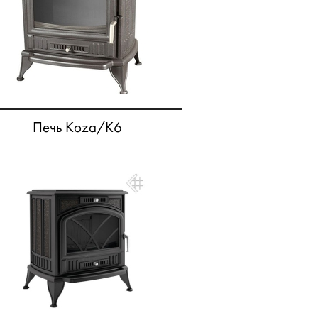
Печь Koza/K6