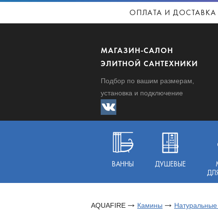
ОПЛАТА И ДОСТАВКА
МАГАЗИН-САЛОН
ЭЛИТНОЙ САНТЕХНИКИ
Подбор по вашим размерам,
установка и подключение
ВАННЫ
ДУШЕВЫЕ
ДЛ
AQUAFIRE
Камины
Натуральные