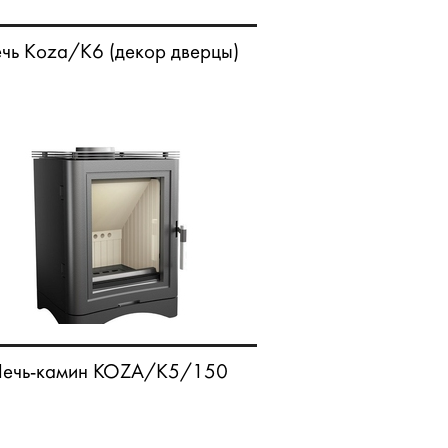
чь Koza/K6 (декор дверцы)
ечь-камин KOZA/K5/150