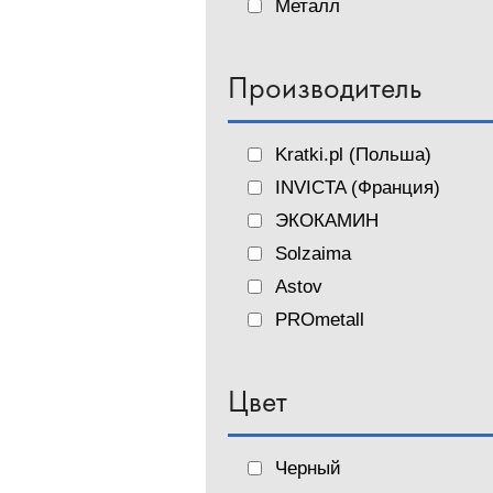
Металл
Производитель
Kratki.pl (Польша)
INVICTA (Франция)
ЭКОКАМИН
Solzaima
Astov
PROmetall
Цвет
Черный