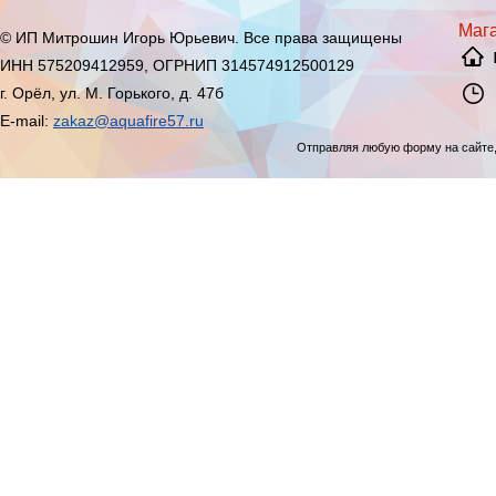
Мага
© ИП Митрошин Игорь Юрьевич. Все права защищены
ИНН 575209412959, ОГРНИП 314574912500129
г. Орёл, ул. М. Горького, д. 47б
E-mail:
zakaz@aquafire57.ru
Отправляя любую форму на сайте