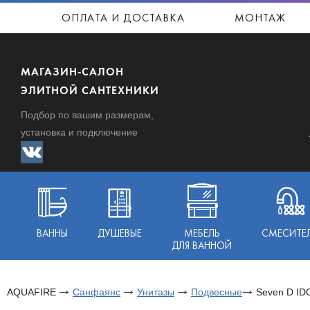
ОПЛАТА И ДОСТАВКА
МОНТАЖ
МАГАЗИН-САЛОН
ЭЛИТНОЙ САНТЕХНИКИ
Подбор по вашим размерам,
установка и подключение
ВАННЫ
ДУШЕВЫЕ
МЕБЕЛЬ
СМЕСИТЕ
ДЛЯ ВАННОЙ
AQUAFIRE
Санфаянс
Унитазы
Подвесные
Seven D ID