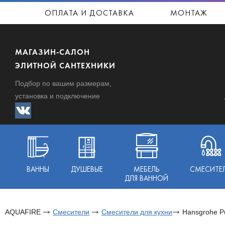
ОПЛАТА И ДОСТАВКА
МОНТАЖ
МАГАЗИН-САЛОН
ЭЛИТНОЙ САНТЕХНИКИ
Подбор по вашим размерам,
установка и подключение
ВАННЫ
ДУШЕВЫЕ
МЕБЕЛЬ
СМЕСИТЕ
ДЛЯ ВАННОЙ
AQUAFIRE
Смесители
Смесители для кухни
Hansgrohe P