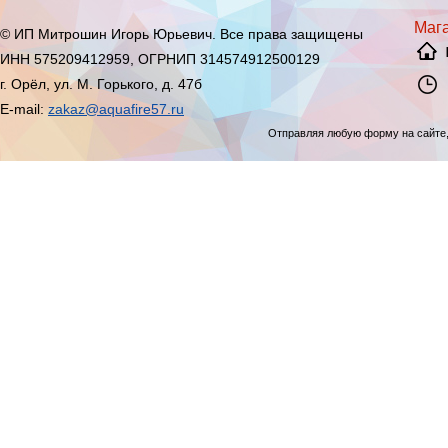
Мага
© ИП Митрошин Игорь Юрьевич. Все права защищены
ИНН 575209412959, ОГРНИП 314574912500129
г. Орёл, ул. М. Горького, д. 47б
E-mail:
zakaz@aquafire57.ru
Отправляя любую форму на сайте