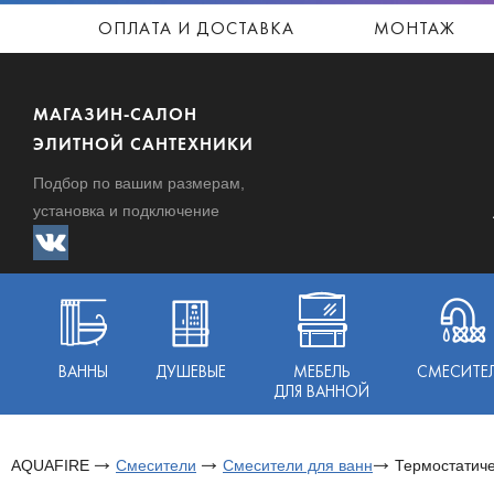
ОПЛАТА И ДОСТАВКА
МОНТАЖ
МАГАЗИН-САЛОН
ЭЛИТНОЙ САНТЕХНИКИ
Подбор по вашим размерам,
установка и подключение
ВАННЫ
ДУШЕВЫЕ
МЕБЕЛЬ
СМЕСИТЕ
ДЛЯ ВАННОЙ
AQUAFIRE
Смесители
Смесители для ванн
Термостатиче