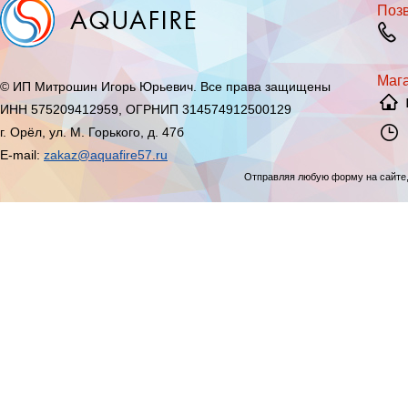
Позв
Мага
© ИП Митрошин Игорь Юрьевич. Все права защищены
ИНН 575209412959, ОГРНИП 314574912500129
г. Орёл, ул. М. Горького, д. 47б
E-mail:
zakaz@aquafire57.ru
Отправляя любую форму на сайте